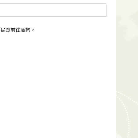
迎民眾前往洽詢。