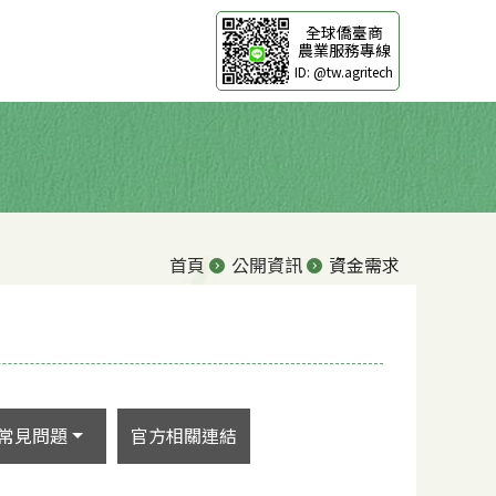
全球僑臺商
農業服務專線
ID: @tw.agritech
首頁
公開資訊
資金需求
常見問題
官方相關連結