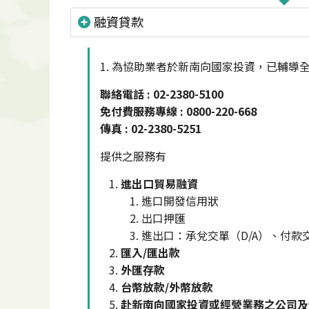
融資貸款
1. 為協助業者於新南向國家投資，已輔導
聯絡電話 : 02-2380-5100
免付費服務專線 : 0800-220-668
傳真 : 02-2380-5251
提供之服務有
進出口貿易融資
進口開發信用狀
出口押匯
進出口：承兌交單（D/A）、付款交
匯入/匯出款
外匯存款
台幣放款/外幣放款
赴新南向國家投資或經營業務之公司及