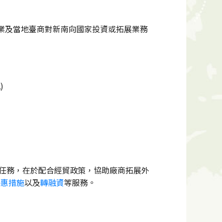
內企業及當地臺商對新南向國家投資或拓展業務
)
要任務，在於配合經貿政策，協助廠商拓展外
優惠措施
以及
轉融資
等服務。