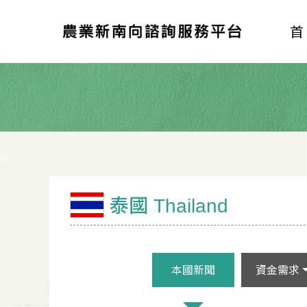
泰國 Thailand
本國新聞
資金需求