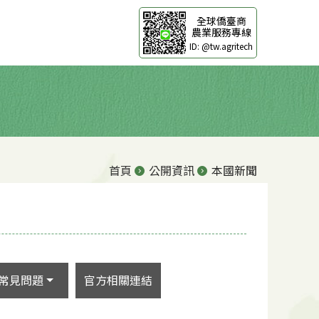
全球僑臺商
農業服務專線
ID: @tw.agritech
首頁
公開資訊
本國新聞
常見問題
官方相關連結