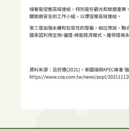
接著是促進區域連結，特別是在觀光和旅遊產業，
關旅遊安全的工作小組，以便促進區域連結。
第三是加強永續和包容性的發展，帕拉育說，聯合
國承諾利用生物-循環-綠能經濟模式，確保環境
資料來源：呂欣憓(2021)。泰國接辦APEC峰會 
https://www.cna.com.tw/news/aopl/20211112