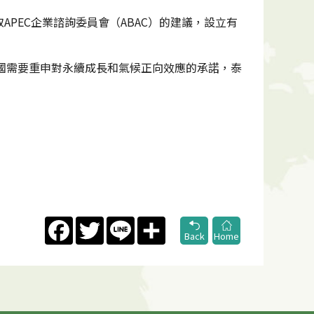
PEC企業諮詢委員會（ABAC）的建議，設立有
各國需要重申對永續成長和氣候正向效應的承諾，泰
Facebook
Twitter
Line
Share
Back
Home