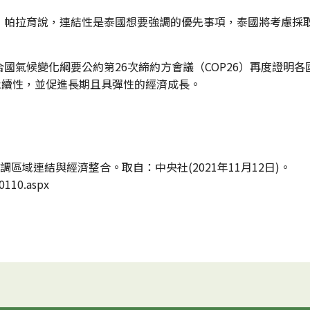
帕拉育說，連結性是泰國想要強調的優先事項，泰國將考慮採取A
國氣候變化綱要公約第26次締約方會議（COP26）再度證明
永續性，並促進長期且具彈性的經濟成長。
強調區域連結與經濟整合。取自：中央社(2021年11月12日)。
0110.aspx