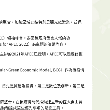
經濟整合，加強區域連結特別是觀光旅遊業，並保
APEC）領袖峰會。泰國總理府發言人塔納功
es for APEC 2022）為主題的演講內容。
辦的2021年APEC已證明，APEC可以透過修復
en Economic Model, BCG）作為後疫情
體的行動，首先是貿易及投資，第二是數位及創新，第三是
域經濟整合，在後疫情時代推動建立新的亞太自由貿
推動和達成這些優先事項的關鍵工具。