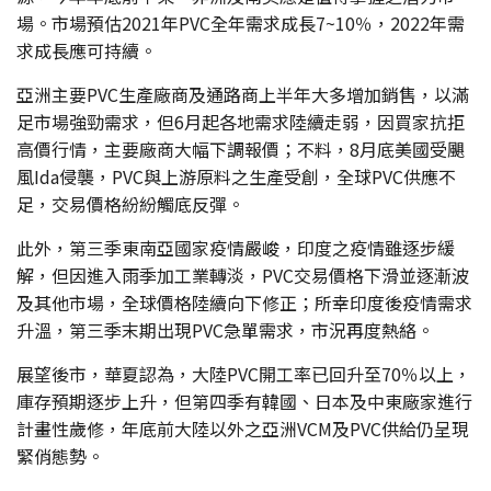
場。市場預估2021年PVC全年需求成長7~10％，2022年需
求成長應可持續。
亞洲主要PVC生產廠商及通路商上半年大多增加銷售，以滿
足市場強勁需求，但6月起各地需求陸續走弱，因買家抗拒
高價行情，主要廠商大幅下調報價；不料，8月底美國受颶
風Ida侵襲，PVC與上游原料之生產受創，全球PVC供應不
足，交易價格紛紛觸底反彈。
此外，第三季東南亞國家疫情嚴峻，印度之疫情雖逐步緩
解，但因進入雨季加工業轉淡，PVC交易價格下滑並逐漸波
及其他市場，全球價格陸續向下修正；所幸印度後疫情需求
升溫，第三季末期出現PVC急單需求，市況再度熱絡。
展望後市，華夏認為，大陸PVC開工率已回升至70％以上，
庫存預期逐步上升，但第四季有韓國、日本及中東廠家進行
計畫性歲修，年底前大陸以外之亞洲VCM及PVC供給仍呈現
緊俏態勢。