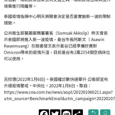
境需進行隔離等。
泰國疫情指揮中心明天將開會決定是否要實施新一波的限制
措施。
公共衛生部醫藥服務署署長（Somsak Akksilp）昨天曾表
示泰國即將進入新一波疫情，曼谷市長阿斯文（ Asawin
Kwanmuang）在臉書發文表示曼谷已經準備好應對
Omicron帶來的疫情升溫，目前曼谷有2萬2354個空病床位
可以使用。
呂欣憓(2022年1月6日)。泰國確診數快速攀升 公衛部宣布
升級疫情警戒。中央社。2022年1月6日，取自：
https://www.cna.com.tw/news/aopl/202201060211.aspx?
utm_source=BenchmarkEmail&utm_campaign=202
Facebook
Twitter
Line
Share