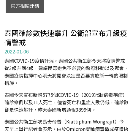
官方相關連結
泰國確診數快速攀升 公衛部宣布升級疫
情警戒
2022-01-06
泰國COVID-19疫情升溫，泰國公共衛生部今天將疫情警戒
從3級升到4級，建議民眾避免不必要的跨府移動以及聚會，
泰國疫情指揮中心明天將開會決定是否要實施新一輪的限制
措施。
泰國今天宣布新增5775個COVID-19（2019冠狀病毒疾病）
確診案例以及11人死亡，儘管死亡和重症人數仍低，確診數
卻是快速攀升，昨天泰國新增通報3899例。
泰國公共衛生部次長奇帝普（Kiattiphum Wongrajit）今
天早上舉行記者會表示，由於Omicron變種病毒造成疫情快