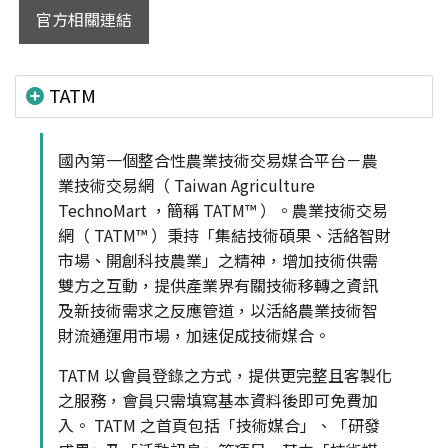
官方相關連結
TATM
國內第一個整合性農業技術交易媒合平台－農
業技術交易網（ Taiwan Agriculture
TechnoMart ，簡稱 TATM™ ）。農業技術交易
網（ TATM™ ）秉持「集結技術碩果、活絡智財
市場、開創科技農業」之精神，增加技術供需
雙方之互動，提供產業界有關技術移轉之資訊
及新技術需求之反應管道，以活絡農業技術智
財流通運用市場，加速促成技術媒合。
TATM 以會員登錄之方式，提供更完整且客製化
之服務，會員只需填寫基本資料後即可免費加
入。 TATM 之首頁包括「技術媒合」、「研發