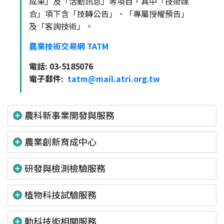
成果」及「活動訊息」等項目，其中「技術媒
合」項下含「技轉公告」、「專屬授權預告」
及「客詢技術」。
農業技術交易網 TATM
電話: 03-5185076
電子郵件:
tatm@mail.atri.org.tw
農科新事業開發與服務
農業創新育成中心
研發與檢測檢驗服務
植物科技試驗服務
動科技術相關服務