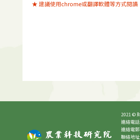
★ 建議使用chrome或翻譯軟體等方式閱讀
2021 ©
連絡電話：0
連絡電郵：10
聯絡地址