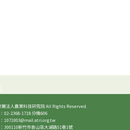
 財團法人農業科技研究院 All Rights Reserved.
2-2368-1718 分機606
71003@mail.atri.org.tw
：300110新竹市香山區大湖路51巷1號