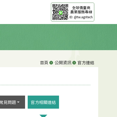
全球僑臺商
農業服務專線
ID: @tw.agritech
首頁
公開資訊
官方連結
常見問題
官方相關連結