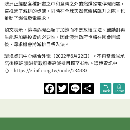
澳洲正經歷各種計畫之中和意料之外的燃煤發電停機問題，
這推進了減排的步調，同時在全球天然氣價格飆升之際，也
推動了燃氣發電需求。
鮑文表示，這場危機凸顯了加速而不是放慢立法、鼓勵對再
生能源加碼投資的必要性，因此澳洲政府也將在國會開議
後，尋求機會將減排目標入法。
環境資訊中心綜合外電（2022年6月22日）。不再當氣候承
諾後段班 澳洲新政府提高減排目標至43%。環境資訊中
心。https://e-info.org.tw/node/234383
Facebook
Twitter
Line
Share
Back
Home