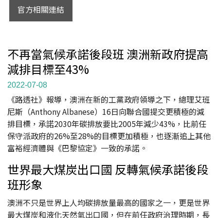
官方相關連結
不再當氣候承諾後段班 澳洲新政府提高
減排目標至43%
2022-07-08
《路透社》報導，澳洲在新的工黨政府領導之下，總理艾班
尼斯（Anthony Albanese）16日向聯合國提交更積極的減
排目標，承諾2030年碳排放要比2005年減少43%，比前任
保守派政府的26%至28%的目標更加積極，也逐漸追上其他
富裕經濟體與《巴黎協定》一致的承諾。
世界最大煤炭出口國 反轉氣候承諾後段
班形象
澳洲不只是世界上人均碳排放量最高的國家之一，更是世界
最大煤炭和液化天然氣出口國，但在前任政府治理時期，長