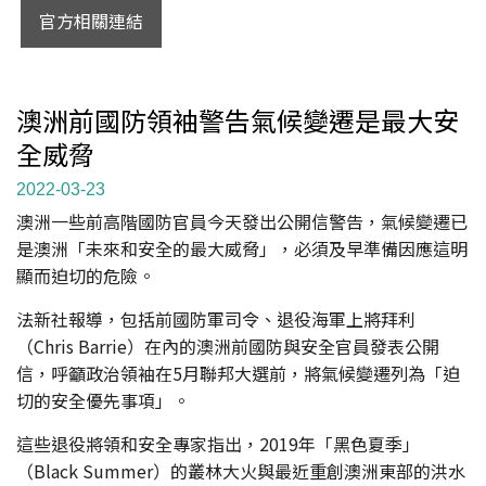
官方相關連結
澳洲前國防領袖警告氣候變遷是最大安
全威脅
2022-03-23
澳洲一些前高階國防官員今天發出公開信警告，氣候變遷已
是澳洲「未來和安全的最大威脅」，必須及早準備因應這明
顯而迫切的危險。
法新社報導，包括前國防軍司令、退役海軍上將拜利
（Chris Barrie）在內的澳洲前國防與安全官員發表公開
信，呼籲政治領袖在5月聯邦大選前，將氣候變遷列為「迫
切的安全優先事項」。
這些退役將領和安全專家指出，2019年「黑色夏季」
（Black Summer）的叢林大火與最近重創澳洲東部的洪水