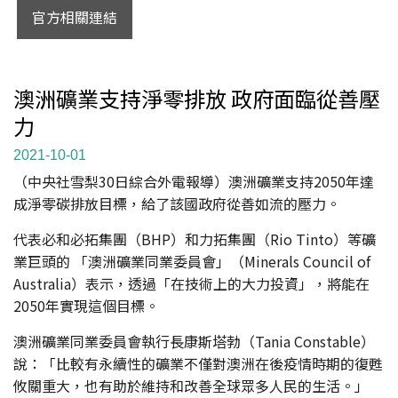
官方相關連結
澳洲礦業支持淨零排放 政府面臨從善壓
力
2021-10-01
（中央社雪梨30日綜合外電報導）澳洲礦業支持2050年達
成淨零碳排放目標，給了該國政府從善如流的壓力。
代表必和必拓集團（BHP）和力拓集團（Rio Tinto）等礦
業巨頭的 「澳洲礦業同業委員會」（Minerals Council of
Australia）表示，透過「在技術上的大力投資」，將能在
2050年實現這個目標。
澳洲礦業同業委員會執行長康斯塔勃（Tania Constable）
說：「比較有永續性的礦業不僅對澳洲在後疫情時期的復甦
攸關重大，也有助於維持和改善全球眾多人民的生活。」